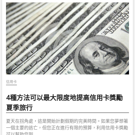
匯
款？
信用卡
4種方法可以最大限度地提高信用卡獎勵
夏季旅行
夏天在拐角處，這是開始計劃假期的完美時間。如果您夢想著
一個主要的逃亡，但您正在進行有限的預算，利用信用卡獎勵
可以幫助您到…