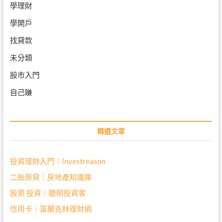
學理財
學開戶
找貸款
未分類
股市入門
自己賺
精選文章
投資理財入門｜Investreason
二胎房貸｜房地產知識庫
股票 投資｜聰明投資客
信用卡｜富蘭克林理財網