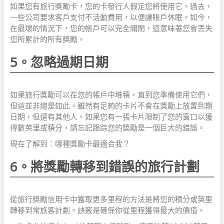
如果您有旅行獎勵卡，您的卡發行人假定您將使用它。過去，
一些公司要求客戶支付不活動費用，以便讓賬戶休眠。如今，
在最壞的情況下，您的帳戶可以完全關閉，這意味著您會丟失
您所累計的所有獎勵。
5。忽略過期日期
如果旅行獎勵可以在您的帳戶中堆積，直到您準備使用它們，
但這並非總是如此。雖然有足夠的卡片不會在獎勵上放置到期
日期，但還有其他人。如果您有一張卡片限制了您的窗口以獲
得數英里或積分，請忘記跟踪您的獎勵是一個巨大的錯誤。
現在了解到：哪種獎勵卡最適合我？
6。將獎勵轉移到錯誤的旅行計劃
從旅行獎勵信用卡中獲取更多里程的方法是將您的積分或英里
轉移到常旅客計劃。訣竅是確保你從里程獲得最大的價值。