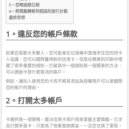
5。忽略過期日期
6。將獎勵轉移到錯誤的旅行計劃
最終思想
1。違反您的帳戶條款
如果您喜歡大多數人，您可能會在垃圾桶中直接夾住您的持卡
人協議，您可以隨時獲得新的信用卡。但是在精美的印刷中埋
藏了很多重要的規則。打破其中一個規則是一個簡單的方法，
可以通過卡發行者取消的賬戶。
例如，讓別人使用您的卡而不將其添加為授權用戶可以是關閉
您的帳戶的理由。
2。打開太多帳戶
卡攪拌是一項策略，魔法信用卡用戶用來掌握主要獎勵。它涉
及打開多張卡，只是為了收集登錄獎金，一旦您兌換了里程，