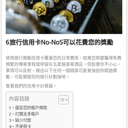
6旅行信用卡No-NoS可以花費您的獎勵
使用旅行獎勵信用卡覆蓋您的日常費用，如果您想要獲得免費
頻繁的傳單里程或停留在五星級豪華酒店。但如果你不小心，
事情可以反射。做出以下任何一個錯誤可能會強迫你錯過獎
勵，可能導致你的旅行計劃接地。
查看我們的信用卡計算器。
內容目錄
1。違反您的帳戶條款
2。打開太多帳戶
3。缺少付款
4。不使用卡