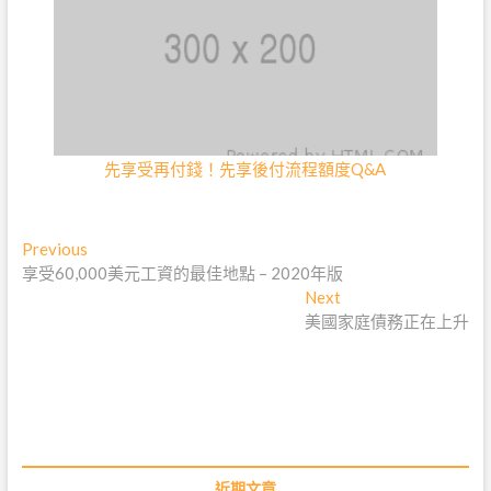
先享受再付錢！先享後付流程額度Q&A
文
Previous
Previous
post:
享受60,000美元工資的最佳地點 – 2020年版
章
Next
Next
post:
美國家庭債務正在上升
導
覽
近期文章