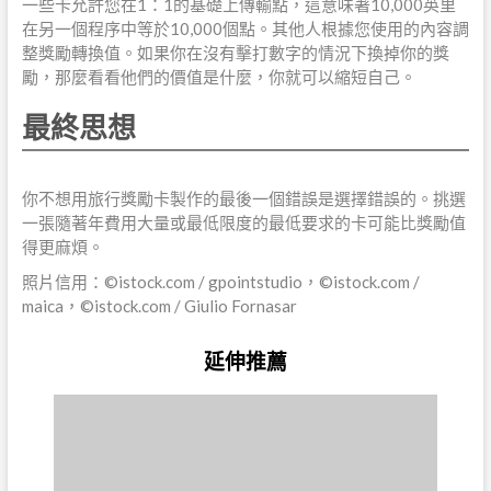
一些卡允許您在1：1的基礎上傳輸點，這意味著10,000英里
在另一個程序中等於10,000個點。其他人根據您使用的內容調
整獎勵轉換值。如果你在沒有擊打數字的情況下換掉你的獎
勵，那麼看看他們的價值是什麼，你就可以縮短自己。
最終思想
你不想用旅行獎勵卡製作的最後一個錯誤是選擇錯誤的。挑選
一張隨著年費用大量或最低限度的最低要求的卡可能比獎勵值
得更麻煩。
照片信用：©istock.com / gpointstudio，©istock.com /
maica，©istock.com / Giulio Fornasar
延伸推薦