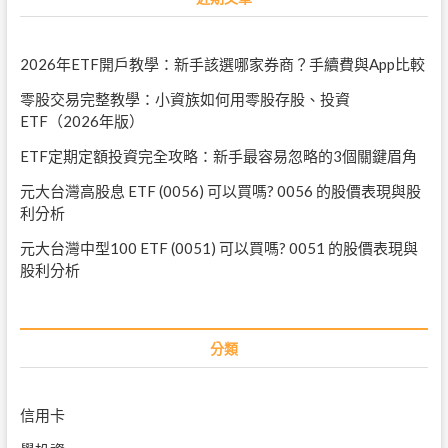
2026年ETF開戶教學：新手該選哪家券商？手續費與App比較
零股交易完整教學：小資族如何用零股存股、投資
ETF（2026年版）
ETF定期定額投資完全攻略：新手最容易忽略的3個關鍵眉角
元大台灣高股息 ETF (0056) 可以買嗎? 0056 的股價表現與股
利分析
元大台灣中型100 ETF (0051) 可以買嗎? 0051 的股價表現與
股利分析
分類
信用卡