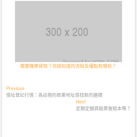
需要機車貸款？你該知道的流程及優點有哪些？
文
Previous
Previous
post:
借址登記行情：為註冊的商業地址尋找新的選擇
章
Next
Next
post:
定期定額買股票會賠本嗎？
導
覽