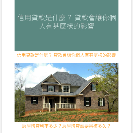
信用貸款是什麼？ 貸款會讓你個人有甚麼樣的影響
房屋增貸利率多少？房屋增貸需要審核多久？