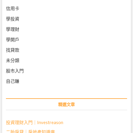
信用卡
學投資
學理財
學開戶
找貸款
未分類
股市入門
自己賺
精選文章
投資理財入門｜Investreason
二胎房貸｜房地產知識庫