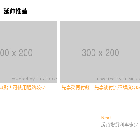
延伸推薦
缺點！可使用通路較少
先享受再付錢！先享後付流程額度Q&
Next
Next
post:
房貸增貸利率多少