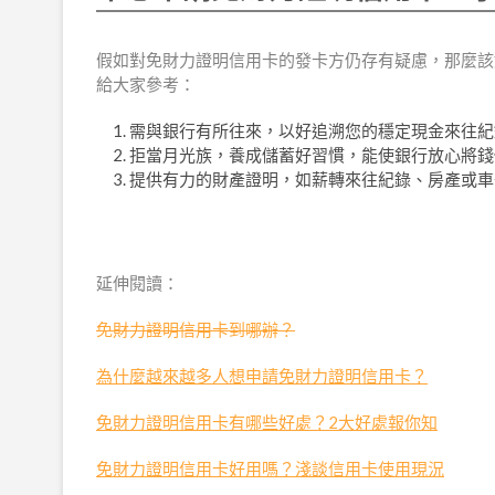
假如對免財力證明信用卡的發卡方仍存有疑慮，那麼該
給大家參考：
需與銀行有所往來，以好追溯您的穩定現金來往紀
拒當月光族，養成儲蓄好習慣，能使銀行放心將錢
提供有力的財產證明，如薪轉來往紀錄、房產或車
延伸閱讀：
免財力證明信用卡到哪辦？
為什麼越來越多人想申請免財力證明信用卡？
免財力證明信用卡有哪些好處？2大好處報你知
免財力證明信用卡好用嗎？淺談信用卡使用現況