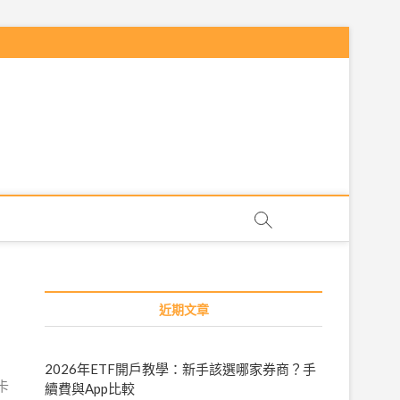
近期文章
，
2026年ETF開戶教學：新手該選哪家券商？手
卡
續費與App比較