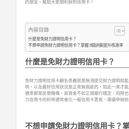
的朋友，幫助大家順利辦到信用卡！
內容目錄
什麼是免財力證明信用卡？
不想申請免財力證明信用卡？掌握3個訣竅提升核准率
什麼是免財力證明信用卡？
免財力證明信用卡顧名思義就是無須提交財力證明就能
明，以及最好信用狀況是正常無瑕疵的，如此一來才能
通常都是民營機構，其資金不如正規銀行穩定，同時也
力信用卡的利率通常會比一般信用卡更高，建議申辦前
不想申請免財力證明信用卡？掌