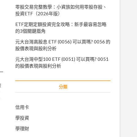
零股交易完整教學：小資族如何用零股存股、
投資ETF（2026年版）
ETF定期定額投資完全攻略：新手最容易忽略
的3個關鍵眉角
元大台灣高股息 ETF (0056) 可以買嗎? 0056 的
股價表現與股利分析
元大台灣中型100 ETF (0051) 可以買嗎? 0051
的股價表現與股利分析
證
分類
者
財
信用卡
學投資
學理財