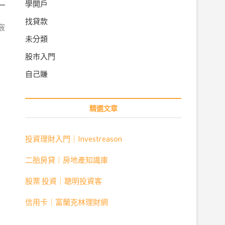
學開戶
找貸款
竅
未分類
股市入門
自己賺
精選文章
投資理財入門｜Investreason
二胎房貸｜房地產知識庫
股票 投資｜聰明投資客
信用卡｜富蘭克林理財網