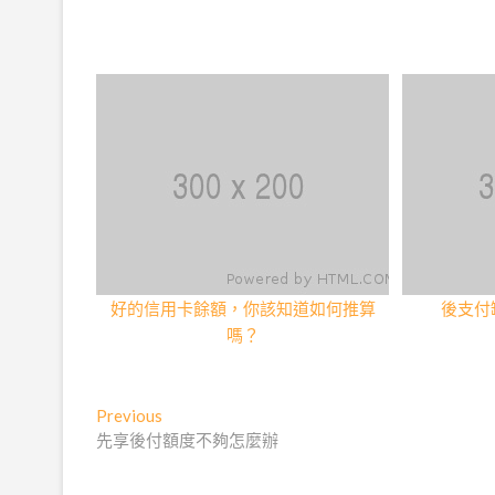
好的信用卡餘額，你該知道如何推算
後支付
嗎？
文
Previous
Previous
post:
先享後付額度不夠怎麼辦
章